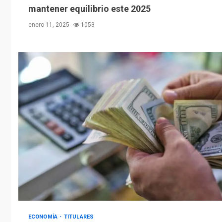
mantener equilibrio este 2025
enero 11, 2025
1053
ECONOMÍA
TITULARES