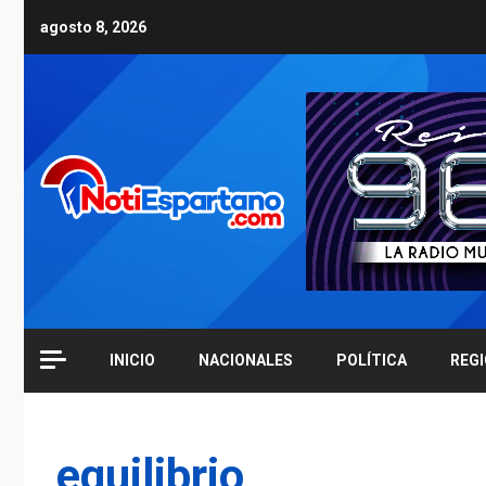
Skip
agosto 8, 2026
to
content
INICIO
NACIONALES
POLÍTICA
REG
equilibrio