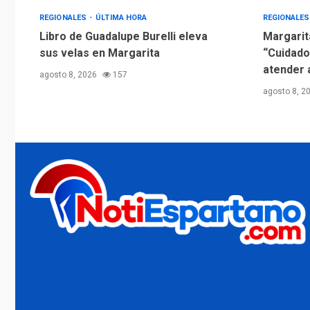
REGIONALES
ÚLTIMA HORA
REGIONALE
Libro de Guadalupe Burelli eleva
Margarit
sus velas en Margarita
“Cuidado
atender 
agosto 8, 2026
157
agosto 8, 2