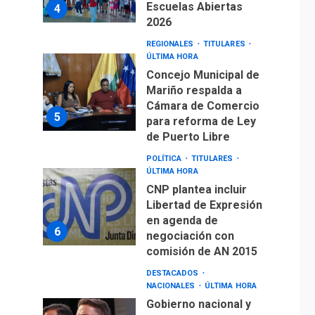
Escuelas Abiertas
4
2026
REGIONALES
TITULARES
ÚLTIMA HORA
Concejo Municipal de
Mariño respalda a
Cámara de Comercio
5
para reforma de Ley
de Puerto Libre
POLÍTICA
TITULARES
ÚLTIMA HORA
CNP plantea incluir
Libertad de Expresión
en agenda de
6
negociación con
comisión de AN 2015
DESTACADOS
NACIONALES
ÚLTIMA HORA
Gobierno nacional y