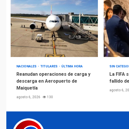
NACIONALES
TITULARES
ÚLTIMA HORA
SIN CATEGO
Reanudan operaciones de carga y
La FIFA s
descarga en Aeropuerto de
fallido d
Maiquetía
agosto 6, 2
agosto 6, 2026
130