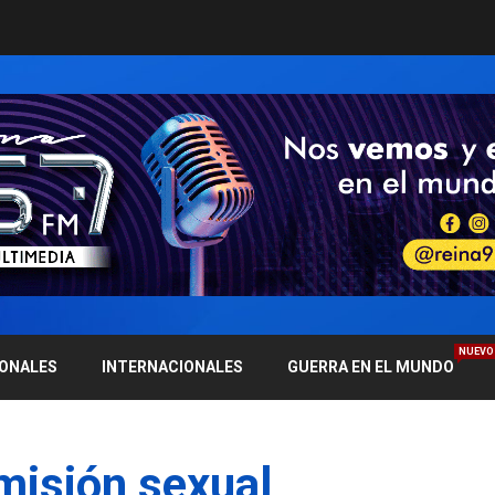
NUEVO
IONALES
INTERNACIONALES
GUERRA EN EL MUNDO
misión sexual