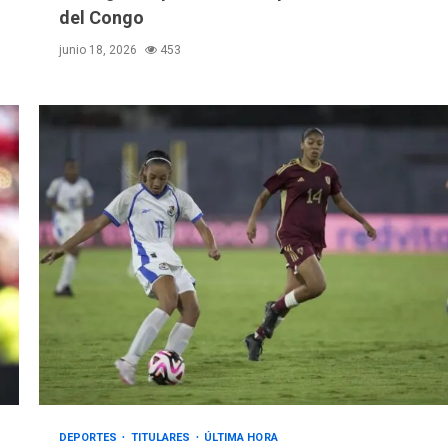
del Congo
junio 18, 2026
453
DEPORTES
TITULARES
ÚLTIMA HORA