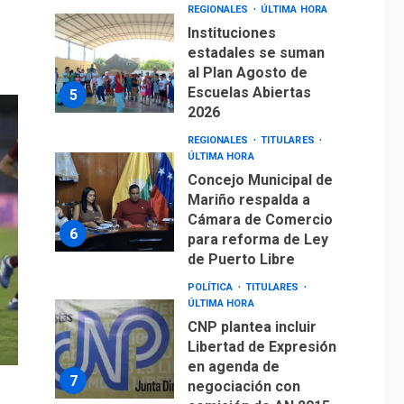
REGIONALES
ÚLTIMA HORA
Instituciones
estadales se suman
al Plan Agosto de
Escuelas Abiertas
5
2026
REGIONALES
TITULARES
ÚLTIMA HORA
Concejo Municipal de
Mariño respalda a
Cámara de Comercio
6
para reforma de Ley
de Puerto Libre
POLÍTICA
TITULARES
ÚLTIMA HORA
CNP plantea incluir
Libertad de Expresión
en agenda de
7
negociación con