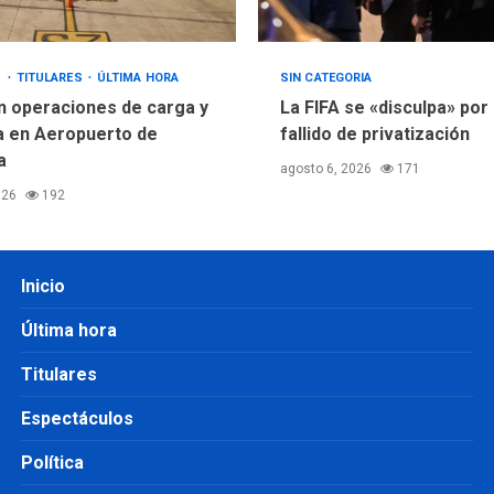
S
TITULARES
ÚLTIMA HORA
SIN CATEGORIA
 operaciones de carga y
La FIFA se «disculpa» por 
 en Aeropuerto de
fallido de privatización
a
agosto 6, 2026
171
026
192
Inicio
Última hora
Titulares
Espectáculos
Política