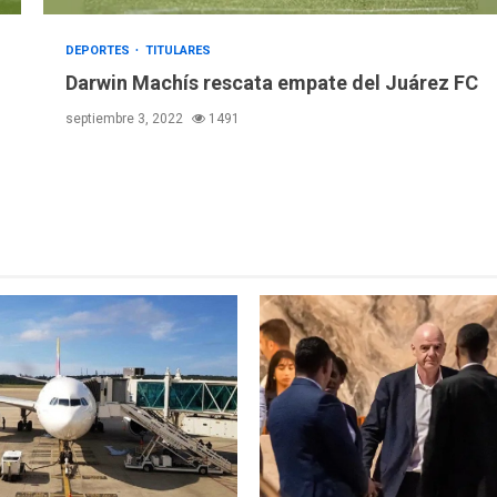
DEPORTES
TITULARES
Darwin Machís rescata empate del Juárez FC
septiembre 3, 2022
1491