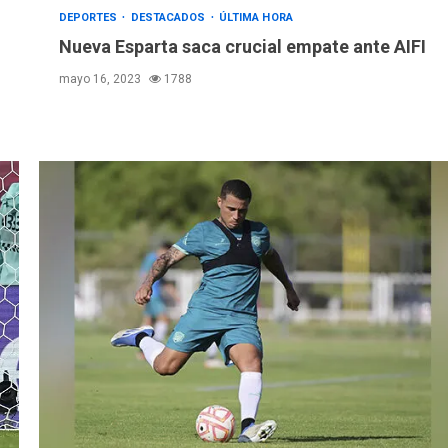
DEPORTES
DESTACADOS
ÚLTIMA HORA
Nueva Esparta saca crucial empate ante AIFI
mayo 16, 2023
1788