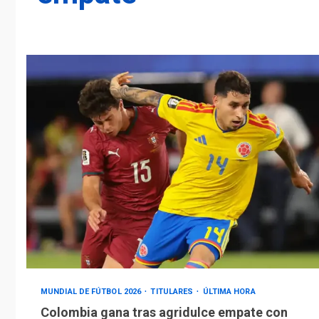
MUNDIAL DE FÚTBOL 2026
TITULARES
ÚLTIMA HORA
Colombia gana tras agridulce empate con