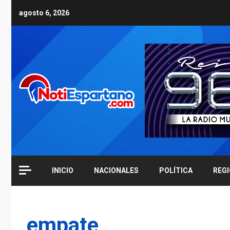
Skip
agosto 6, 2026
to
content
INICIO
NACIONALES
POLÍTICA
REG
empate