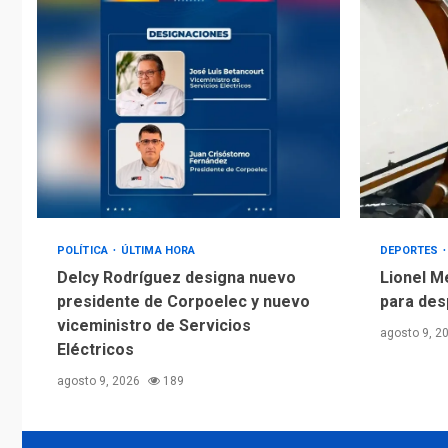
POLÍTICA
ÚLTIMA HORA
DEPORTES
Delcy Rodríguez designa nuevo
Lionel M
presidente de Corpoelec y nuevo
para des
viceministro de Servicios
agosto 9, 2
Eléctricos
agosto 9, 2026
189