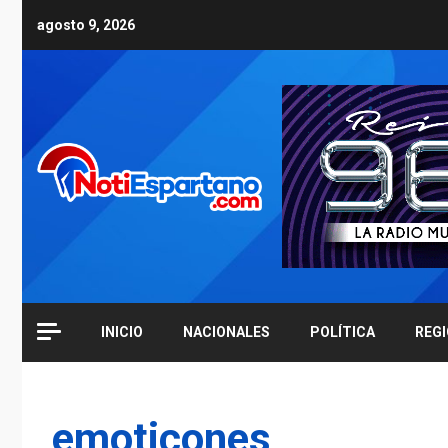
Skip
agosto 9, 2026
to
content
INICIO
NACIONALES
POLÍTICA
REG
emoticones