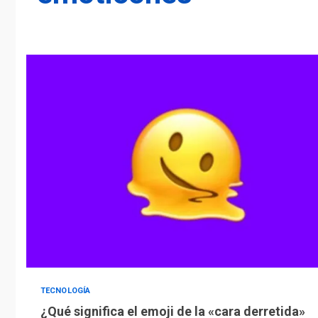
TECNOLOGÍA
¿Qué significa el emoji de la «cara derretida»