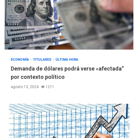
ECONOMÍA
TITULARES
ÚLTIMA HORA
Demanda de dólares podrá verse «afectada”
por contexto político
agosto 13, 2024
1211