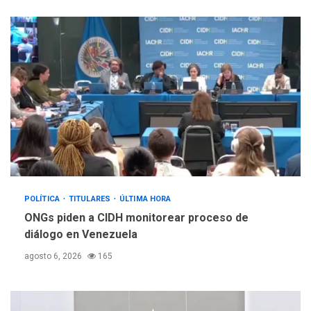
POLÍTICA
TITULARES
ÚLTIMA HORA
ONGs piden a CIDH monitorear proceso de
diálogo en Venezuela
agosto 6, 2026
165