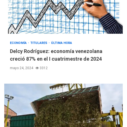
ECONOMÍA
TITULARES
ÚLTIMA HORA
Delcy Rodríguez: economía venezolana
creció 87% en el I cuatrimestre de 2024
mayo 24, 2024
3312