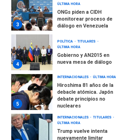
ÚLTIMA HORA
ONGs piden a CIDH
monitorear proceso de
3
diálogo en Venezuela
POLÍTICA
TITULARES
ÚLTIMA HORA
Gobierno y AN2015 en
nueva mesa de diálogo
4
INTERNACIONALES
ÚLTIMA HORA
Hiroshima 81 años de la
debacle atómica. Japón
debate principios no
5
nucleares
INTERNACIONALES
TITULARES
ÚLTIMA HORA
Trump vuelve intenta
nuevamente limitar