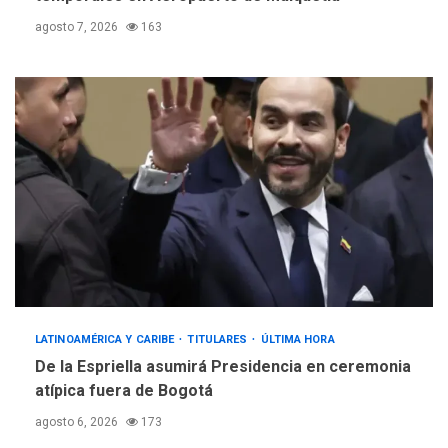
agosto 7, 2026
163
LATINOAMÉRICA Y CARIBE
TITULARES
ÚLTIMA HORA
De la Espriella asumirá Presidencia en ceremonia
atípica fuera de Bogotá
agosto 6, 2026
173