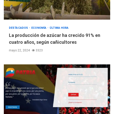
DESTACADOS
ECONOMÍA
ÚLTIMA HORA
La producción de azúcar ha crecido 91% en
cuatro años, según cañicultores
mayo 22, 2024
3323