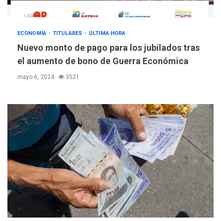
ECONOMÍA
TITULARES
ÚLTIMA HORA
Nuevo monto de pago para los jubilados tras
el aumento de bono de Guerra Económica
mayo 6, 2024
3521
POLÍTICA
TITULARES
ÚLTIMA HORA