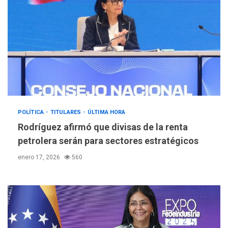
POLÍTICA
TITULARES
ÚLTIMA HORA
Rodríguez afirmó que divisas de la renta
petrolera serán para sectores estratégicos
enero 17, 2026
560