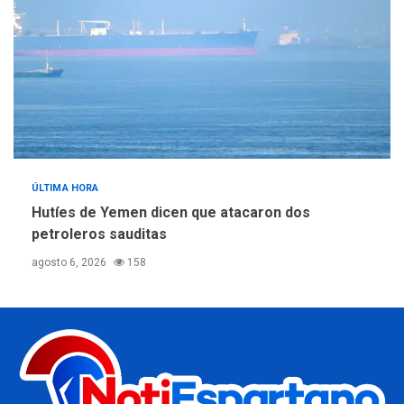
ÚLTIMA HORA
Hutíes de Yemen dicen que atacaron dos
petroleros sauditas
agosto 6, 2026
158