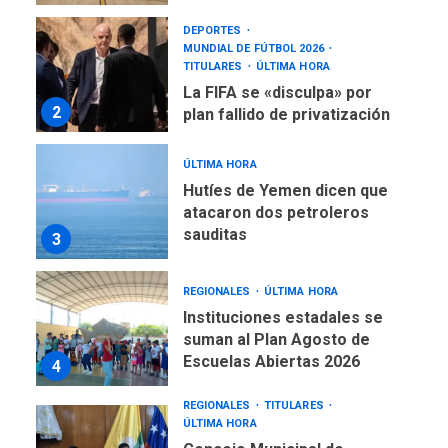
DEPORTES
MUNDIAL DE FÚTBOL 2026
TITULARES
ÚLTIMA HORA
La FIFA se «disculpa» por
2
plan fallido de privatización
ÚLTIMA HORA
Hutíes de Yemen dicen que
atacaron dos petroleros
sauditas
3
REGIONALES
ÚLTIMA HORA
Instituciones estadales se
suman al Plan Agosto de
Escuelas Abiertas 2026
4
REGIONALES
TITULARES
ÚLTIMA HORA
Concejo Municipal de