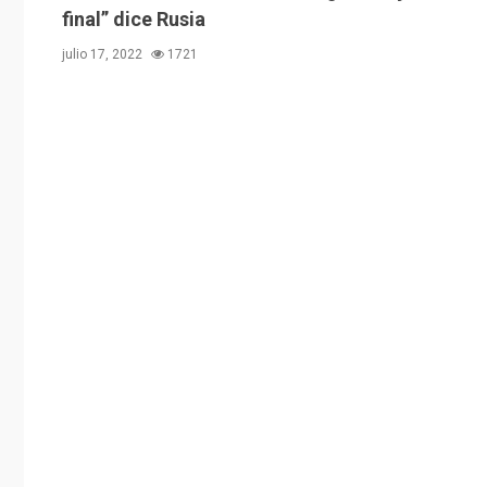
final” dice Rusia
julio 17, 2022
1721