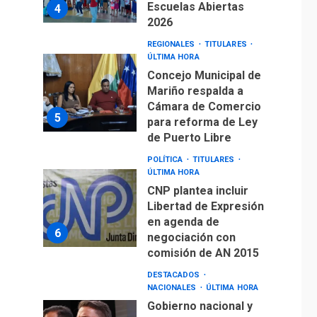
Escuelas Abiertas
4
2026
REGIONALES
TITULARES
ÚLTIMA HORA
Concejo Municipal de
Mariño respalda a
Cámara de Comercio
5
para reforma de Ley
de Puerto Libre
POLÍTICA
TITULARES
ÚLTIMA HORA
CNP plantea incluir
Libertad de Expresión
en agenda de
6
negociación con
comisión de AN 2015
DESTACADOS
NACIONALES
ÚLTIMA HORA
Gobierno nacional y