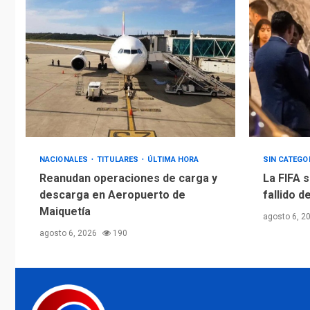
NACIONALES
TITULARES
ÚLTIMA HORA
SIN CATEGO
Reanudan operaciones de carga y
La FIFA s
descarga en Aeropuerto de
fallido d
Maiquetía
agosto 6, 2
agosto 6, 2026
190