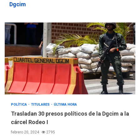
Dgcim
POLÍTICA
TITULARES
ÚLTIMA HORA
Trasladan 30 presos políticos de la Dgcim a la
cárcel Rodeo I
febrero 20, 2024
2795