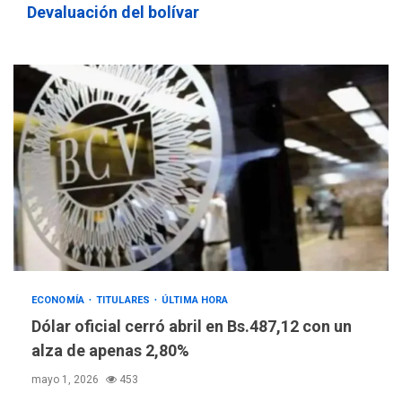
Devaluación del bolívar
ECONOMÍA
TITULARES
ÚLTIMA HORA
Dólar oficial cerró abril en Bs.487,12 con un
alza de apenas 2,80%
mayo 1, 2026
453