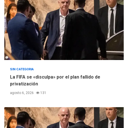
de Ley de Puerto Libre
SIN CATEGORIA
La FIFA se «disculpa» por el plan fallido de
privatización
agosto 6, 2026
131