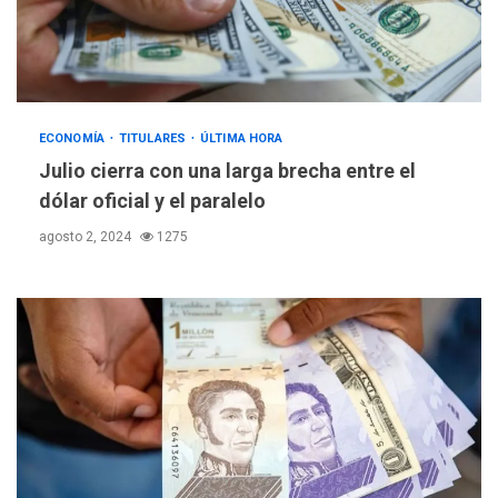
ECONOMÍA
TITULARES
ÚLTIMA HORA
Julio cierra con una larga brecha entre el
dólar oficial y el paralelo
agosto 2, 2024
1275