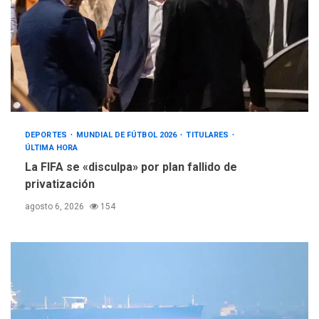
DEPORTES
MUNDIAL DE FÚTBOL 2026
TITULARES
ÚLTIMA HORA
La FIFA se «disculpa» por plan fallido de
privatización
agosto 6, 2026
154