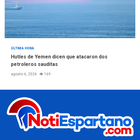
ÚLTIMA HORA
Hutíes de Yemen dicen que atacaron dos
petroleros sauditas
agosto 6, 2026
169