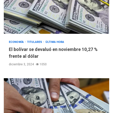
ECONOMÍA
TITULARES
ÚLTIMA HORA
El bolívar se devaluó en noviembre 10,27 %
frente al dólar
diciembre 3, 2024
1050