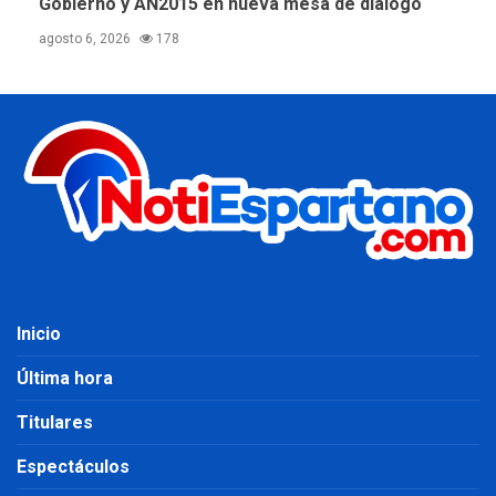
Gobierno y AN2015 en nueva mesa de diálogo
agosto 6, 2026
178
Inicio
Última hora
Titulares
Espectáculos