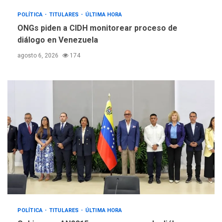
POLÍTICA
TITULARES
ÚLTIMA HORA
ONGs piden a CIDH monitorear proceso de
diálogo en Venezuela
agosto 6, 2026
174
POLÍTICA
TITULARES
ÚLTIMA HORA