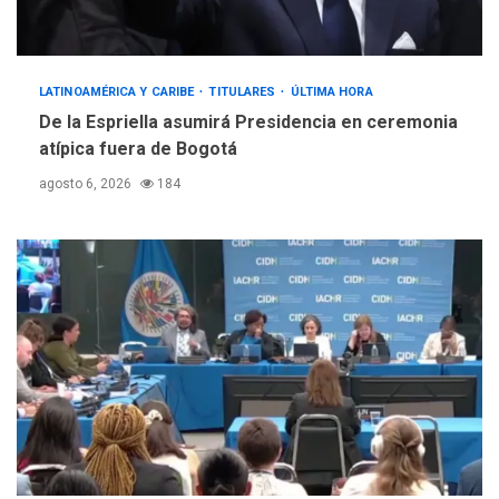
LATINOAMÉRICA Y CARIBE
TITULARES
ÚLTIMA HORA
De la Espriella asumirá Presidencia en ceremonia
atípica fuera de Bogotá
agosto 6, 2026
184