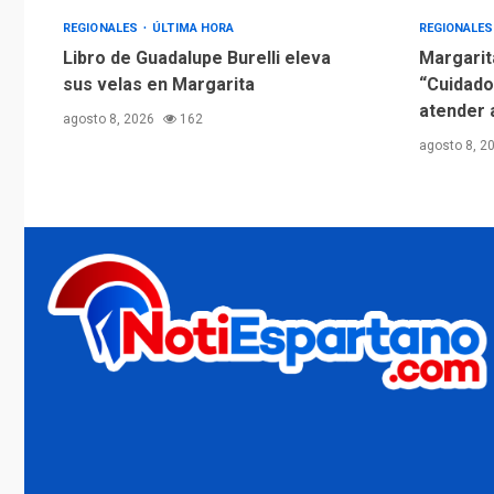
REGIONALES
ÚLTIMA HORA
REGIONALE
Libro de Guadalupe Burelli eleva
Margarit
sus velas en Margarita
“Cuidado
atender 
agosto 8, 2026
162
agosto 8, 2