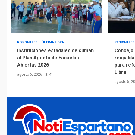
REGIONALES
ÚLTIMA HORA
REGIONALE
Instituciones estadales se suman
Concejo 
al Plan Agosto de Escuelas
respalda
Abiertas 2026
para ref
Libre
agosto 6, 2026
41
agosto 5, 2