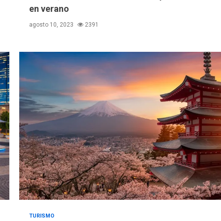
en verano
agosto 10, 2023
2391
TURISMO