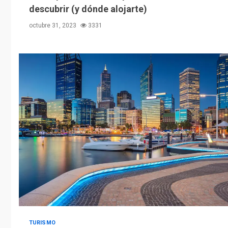
descubrir (y dónde alojarte)
octubre 31, 2023
3331
TURISMO