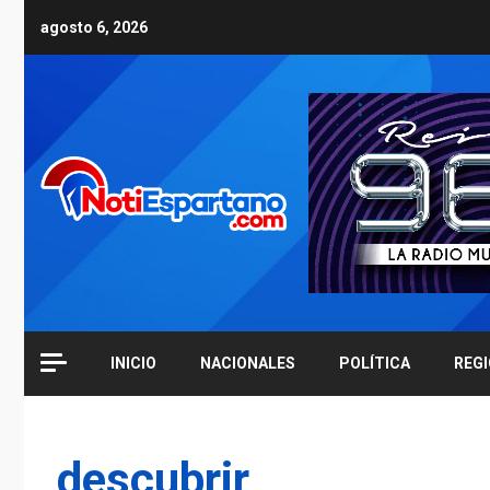
Skip
agosto 6, 2026
to
content
INICIO
NACIONALES
POLÍTICA
REG
descubrir