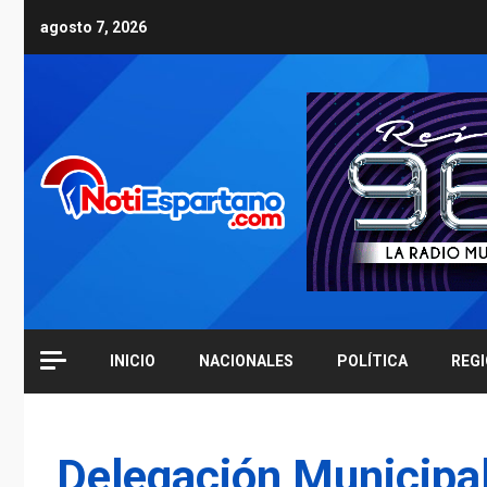
Skip
agosto 7, 2026
to
content
INICIO
NACIONALES
POLÍTICA
REG
Delegación Municipal