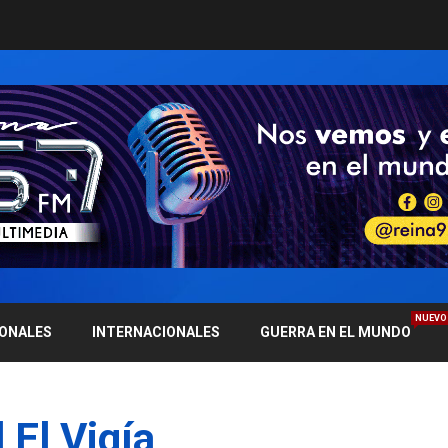
NUEVO
IONALES
INTERNACIONALES
GUERRA EN EL MUNDO
 El Vigía