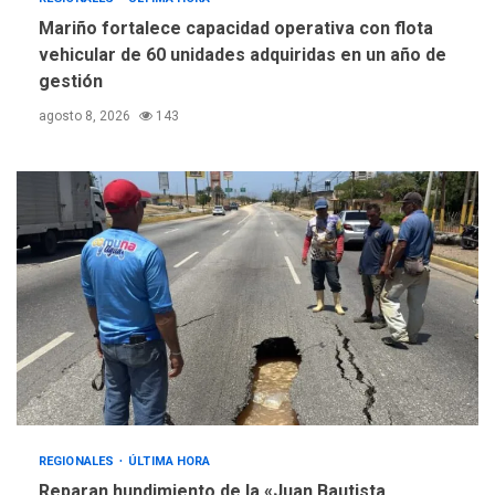
Mariño fortalece capacidad operativa con flota
vehicular de 60 unidades adquiridas en un año de
gestión
agosto 8, 2026
143
REGIONALES
ÚLTIMA HORA
Reparan hundimiento de la «Juan Bautista