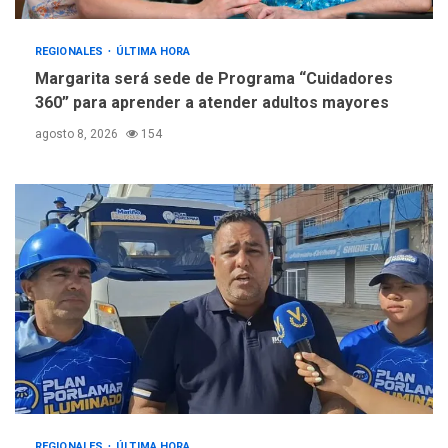
REGIONALES
ÚLTIMA HORA
Margarita será sede de Programa “Cuidadores
360” para aprender a atender adultos mayores
agosto 8, 2026
154
REGIONALES
ÚLTIMA HORA