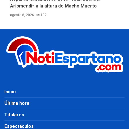
Arismendi» a la altura de Macho Muerto
agosto 8, 2026
132
Inicio
Última hora
Titulares
Espectáculos