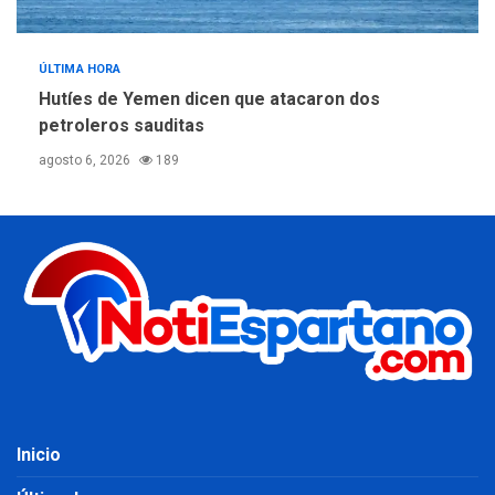
ÚLTIMA HORA
Hutíes de Yemen dicen que atacaron dos
petroleros sauditas
agosto 6, 2026
189
Inicio