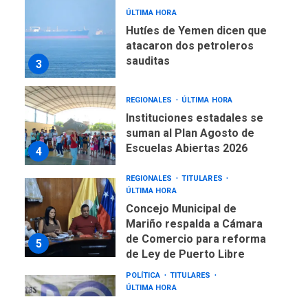
ÚLTIMA HORA
Hutíes de Yemen dicen que
atacaron dos petroleros
sauditas
3
REGIONALES
ÚLTIMA HORA
Instituciones estadales se
suman al Plan Agosto de
Escuelas Abiertas 2026
4
REGIONALES
TITULARES
ÚLTIMA HORA
Concejo Municipal de
Mariño respalda a Cámara
de Comercio para reforma
5
de Ley de Puerto Libre
POLÍTICA
TITULARES
ÚLTIMA HORA
CNP plantea incluir Libertad