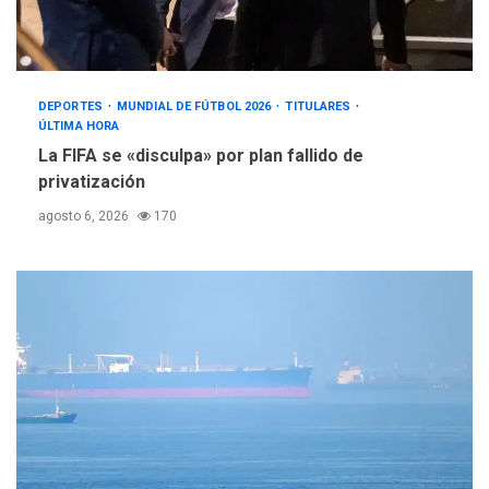
DEPORTES
MUNDIAL DE FÚTBOL 2026
TITULARES
ÚLTIMA HORA
La FIFA se «disculpa» por plan fallido de
privatización
agosto 6, 2026
170