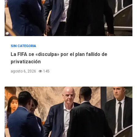
SIN CATEGORIA
La FIFA se «disculpa» por el plan fallido de
privatización
agosto 6, 2026
145