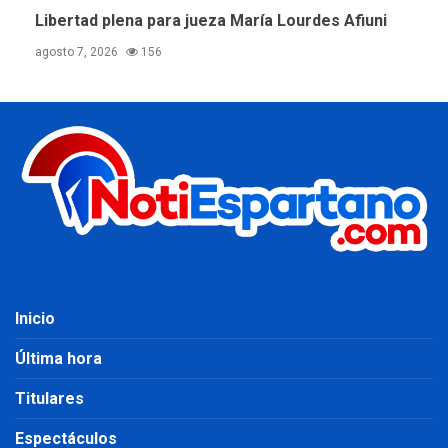
Libertad plena para jueza María Lourdes Afiuni
agosto 7, 2026
156
Inicio
Última hora
Titulares
Espectáculos