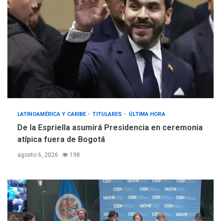
LATINOAMÉRICA Y CARIBE
TITULARES
ÚLTIMA HORA
De la Espriella asumirá Presidencia en ceremonia
atípica fuera de Bogotá
agosto 6, 2026
198