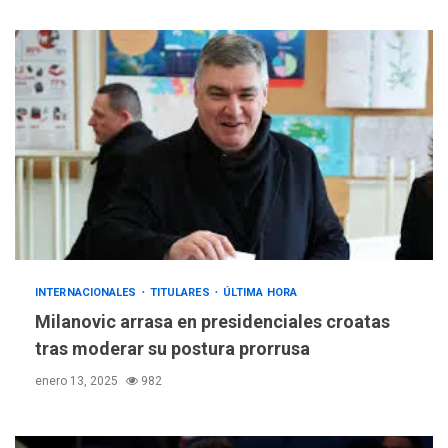
INTERNACIONALES
TITULARES
ÚLTIMA HORA
Milanovic arrasa en presidenciales croatas
tras moderar su postura prorrusa
enero 13, 2025
982