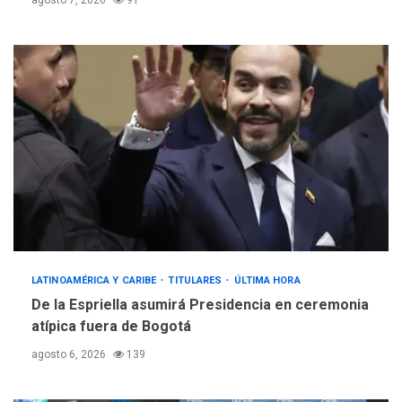
agosto 7, 2026
91
LATINOAMÉRICA Y CARIBE
TITULARES
ÚLTIMA HORA
De la Espriella asumirá Presidencia en ceremonia
atípica fuera de Bogotá
agosto 6, 2026
139