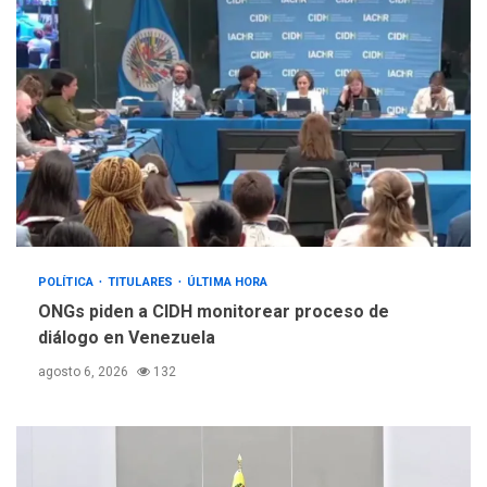
POLÍTICA
TITULARES
ÚLTIMA HORA
ONGs piden a CIDH monitorear proceso de
diálogo en Venezuela
agosto 6, 2026
132