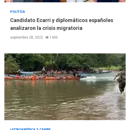
POLÍTICA
Candidato Ecarri y diplomáticos españoles
analizaron la crisis migratoria
septiembre 28, 2022
1430
POLÍTICA
TITULARES
ÚLTIMA HORA
LATINOAMÉRICA Y CARIBE