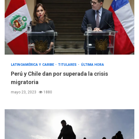
LATINOAMÉRICA Y CARIBE
TITULARES
ÚLTIMA HORA
Perú y Chile dan por superada la crisis
migratoria
mayo 23, 2023
1880