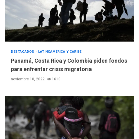
DESTACADOS
LATINOAMÉRICA Y CARIBE
Panamá, Costa Rica y Colombia piden fondos
para enfrentar crisis migratoria
noviembre 10, 2022
1610