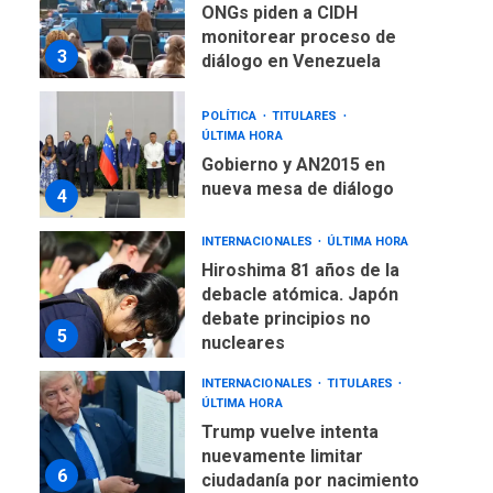
ONGs piden a CIDH
monitorear proceso de
3
diálogo en Venezuela
POLÍTICA
TITULARES
ÚLTIMA HORA
Gobierno y AN2015 en
nueva mesa de diálogo
4
INTERNACIONALES
ÚLTIMA HORA
Hiroshima 81 años de la
debacle atómica. Japón
debate principios no
5
nucleares
INTERNACIONALES
TITULARES
ÚLTIMA HORA
Trump vuelve intenta
nuevamente limitar
6
ciudadanía por nacimiento