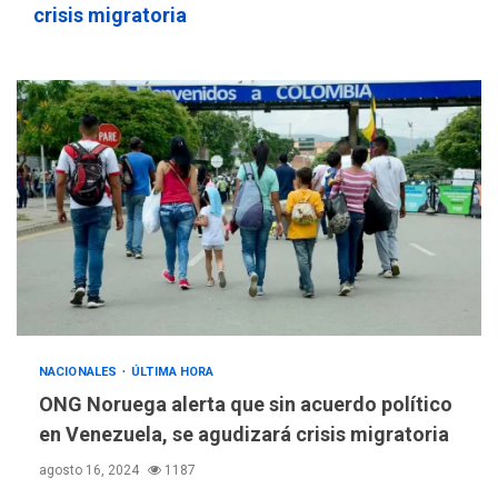
crisis migratoria
NACIONALES
ÚLTIMA HORA
ONG Noruega alerta que sin acuerdo político
en Venezuela, se agudizará crisis migratoria
agosto 16, 2024
1187