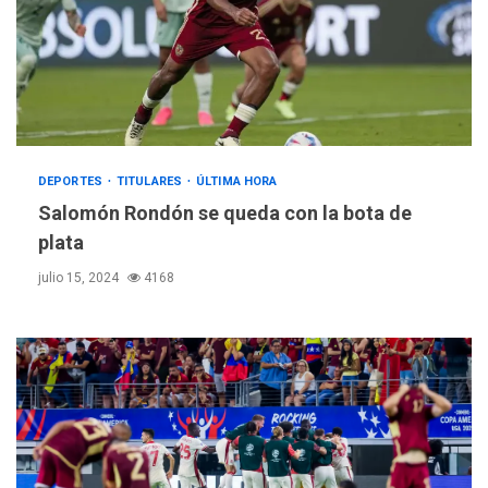
DEPORTES
TITULARES
ÚLTIMA HORA
Salomón Rondón se queda con la bota de
plata
julio 15, 2024
4168