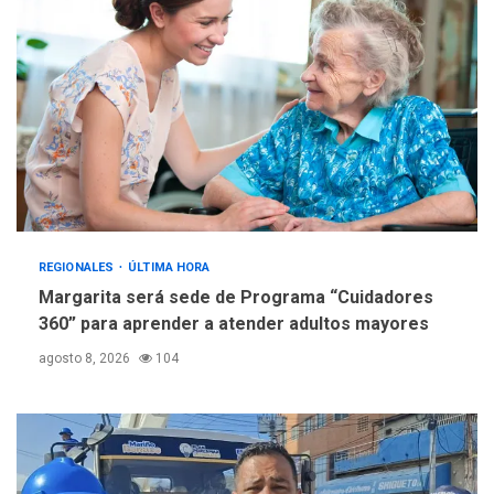
creación y manejo de
5
estadísticas de turismo
REGIONALES
ÚLTIMA HORA
Margarita será sede de Programa “Cuidadores
360” para aprender a atender adultos mayores
agosto 8, 2026
104