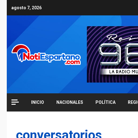
Skip
agosto 7, 2026
to
content
INICIO
NACIONALES
POLÍTICA
REG
conversatorios