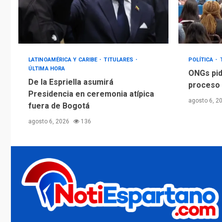
LATINOAMÉRICA Y CARIBE
TITULARES
POLÍTICA
ÚLTIMA HORA
ONGs pid
De la Espriella asumirá
proceso 
Presidencia en ceremonia atípica
agosto 6, 2
fuera de Bogotá
agosto 6, 2026
136