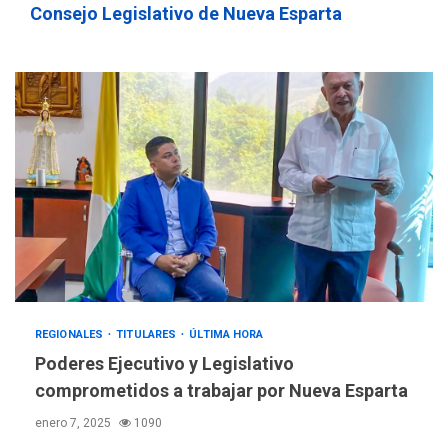
Consejo Legislativo de Nueva Esparta
REGIONALES
TITULARES
ÚLTIMA HORA
Poderes Ejecutivo y Legislativo
comprometidos a trabajar por Nueva Esparta
enero 7, 2025
1090