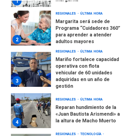
1
REGIONALES
ÚLTIMA HORA
Margarita será sede de
Programa “Cuidadores 360”
para aprender a atender
2
adultos mayores
REGIONALES
ÚLTIMA HORA
Mariño fortalece capacidad
operativa con flota
vehicular de 60 unidades
adquiridas en un año de
3
gestión
REGIONALES
ÚLTIMA HORA
Reparan hundimiento de la
«Juan Bautista Arismendi» a
la altura de Macho Muerto
4
REGIONALES
TECNOLOGÍA