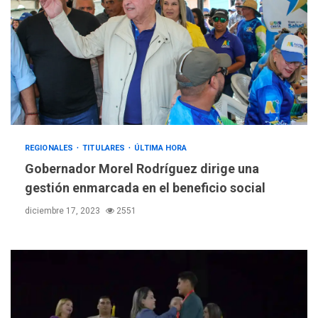
REGIONALES
TITULARES
ÚLTIMA HORA
Gobernador Morel Rodríguez dirige una
gestión enmarcada en el beneficio social
diciembre 17, 2023
2551