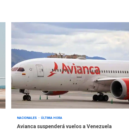
NACIONALES
ÚLTIMA HORA
Avianca suspenderá vuelos a Venezuela