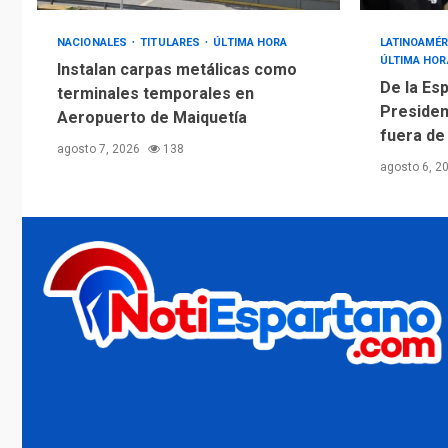
NACIONALES
TITULARES
ÚLTIMA HORA
LATINOAMÉR
ÚLTIMA HOR
Instalan carpas metálicas como
De la Esp
terminales temporales en
Presiden
Aeropuerto de Maiquetía
fuera de
agosto 7, 2026
138
agosto 6, 2