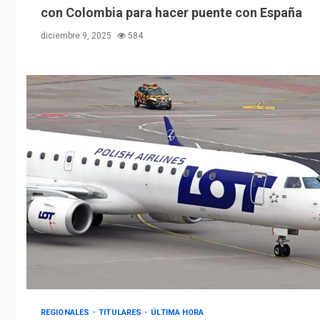
con Colombia para hacer puente con España
diciembre 9, 2025
584
REGIONALES
TITULARES
ÚLTIMA HORA