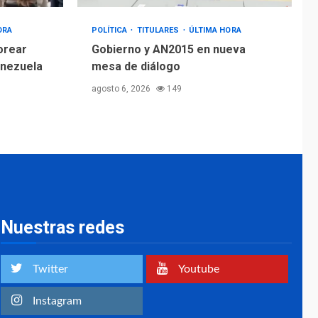
ORA
POLÍTICA
TITULARES
ÚLTIMA HORA
orear
Gobierno y AN2015 en nueva
enezuela
mesa de diálogo
agosto 6, 2026
149
Nuestras redes
Twitter
Youtube
Instagram