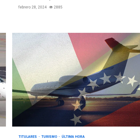
febrero 28, 2024
2885
TITULARES
TURISMO
ÚLTIMA HORA