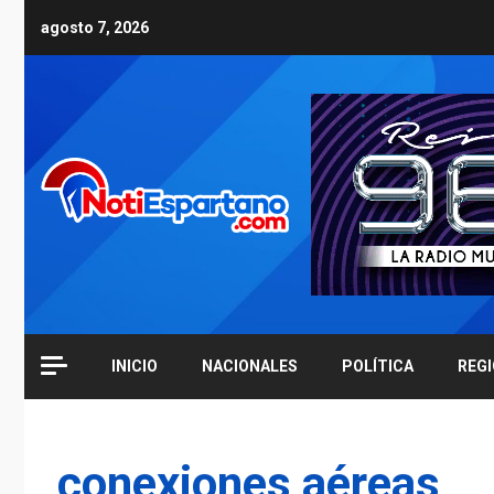
Skip
agosto 7, 2026
to
content
INICIO
NACIONALES
POLÍTICA
REG
conexiones aéreas