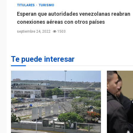
TITULARES
TURISMO
Esperan que autoridades venezolanas reabran
conexiones aéreas con otros países
septiembre 24, 2022
1503
Te puede interesar