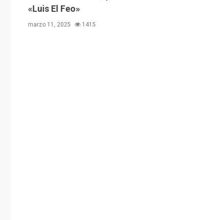
«Luis El Feo»
marzo 11, 2025
1415