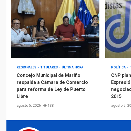
REGIONALES
TITULARES
ÚLTIMA HORA
POLÍTICA
Concejo Municipal de Mariño
CNP plant
respalda a Cámara de Comercio
Expresió
para reforma de Ley de Puerto
negociac
Libre
2015
agosto 5, 2026
138
agosto 5, 2