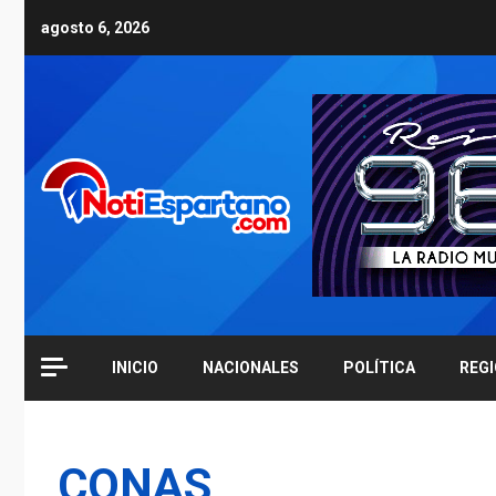
Skip
agosto 6, 2026
to
content
INICIO
NACIONALES
POLÍTICA
REG
CONAS