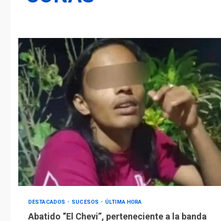
DESTACADOS
SUCESOS
ÚLTIMA HORA
Abatido “El Chevi”, perteneciente a la banda