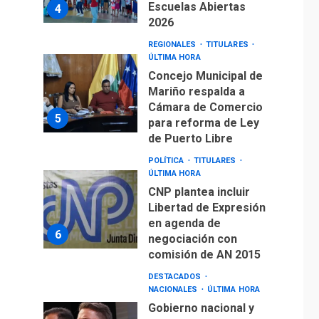
Escuelas Abiertas
4
2026
REGIONALES
TITULARES
ÚLTIMA HORA
Concejo Municipal de
Mariño respalda a
Cámara de Comercio
5
para reforma de Ley
de Puerto Libre
POLÍTICA
TITULARES
ÚLTIMA HORA
CNP plantea incluir
Libertad de Expresión
en agenda de
6
negociación con
comisión de AN 2015
DESTACADOS
NACIONALES
ÚLTIMA HORA
Gobierno nacional y