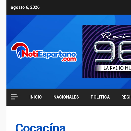
Skip
agosto 6, 2026
to
content
INICIO
NACIONALES
POLÍTICA
REG
Cocacína