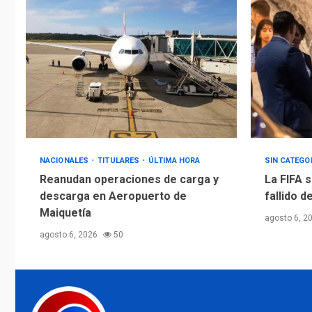
NACIONALES
TITULARES
ÚLTIMA HORA
SIN CATEGO
Reanudan operaciones de carga y
La FIFA s
descarga en Aeropuerto de
fallido d
Maiquetía
agosto 6, 2
agosto 6, 2026
50