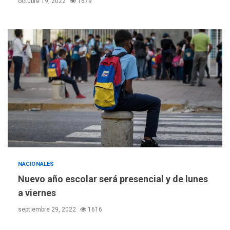
octubre 19, 2022
1679
NACIONALES
Nuevo año escolar será presencial y de lunes
a viernes
septiembre 29, 2022
1616