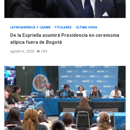
LATINOAMÉRICA Y CARIBE
TITULARES
ÚLTIMA HORA
De la Espriella asumirá Presidencia en ceremonia
atípica fuera de Bogotá
agosto 6, 2026
184