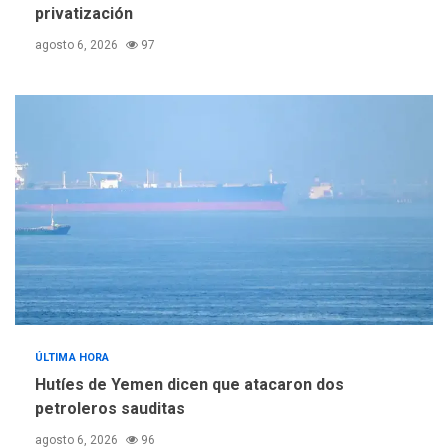
privatización
agosto 6, 2026
97
ÚLTIMA HORA
Hutíes de Yemen dicen que atacaron dos
petroleros sauditas
agosto 6, 2026
96