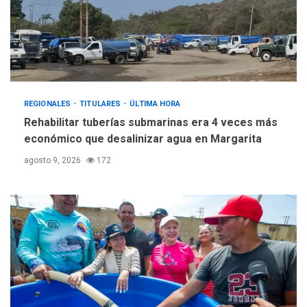
REGIONALES
TITULARES
ÚLTIMA HORA
Rehabilitar tuberías submarinas era 4 veces más
económico que desalinizar agua en Margarita
agosto 9, 2026
172