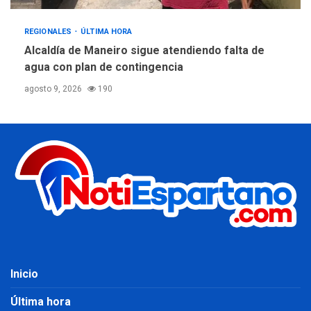
REGIONALES
ÚLTIMA HORA
Alcaldía de Maneiro sigue atendiendo falta de
agua con plan de contingencia
agosto 9, 2026
190
Inicio
Última hora