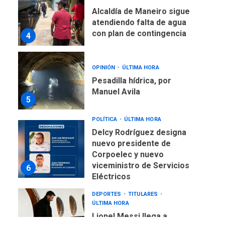
Alcaldía de Maneiro sigue
atendiendo falta de agua
con plan de contingencia
4
OPINIÓN
ÚLTIMA HORA
Pesadilla hídrica, por
Manuel Avila
5
POLÍTICA
ÚLTIMA HORA
Delcy Rodríguez designa
nuevo presidente de
Corpoelec y nuevo
viceministro de Servicios
6
Eléctricos
DEPORTES
TITULARES
ÚLTIMA HORA
Lionel Messi llega a