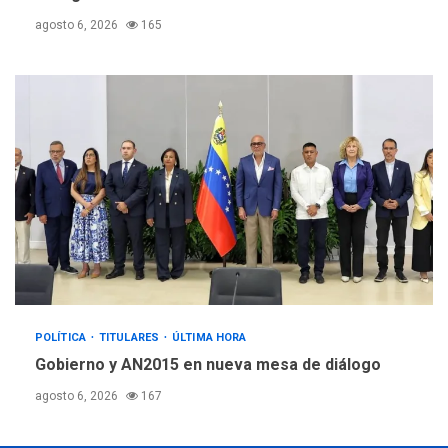
agosto 6, 2026
165
POLÍTICA
TITULARES
ÚLTIMA HORA
Gobierno y AN2015 en nueva mesa de diálogo
agosto 6, 2026
167