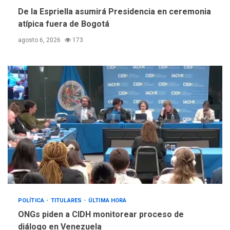
De la Espriella asumirá Presidencia en ceremonia
atípica fuera de Bogotá
agosto 6, 2026
173
POLÍTICA
TITULARES
ÚLTIMA HORA
ONGs piden a CIDH monitorear proceso de
diálogo en Venezuela