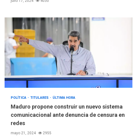
julio 17, 2024
4030
POLÍTICA
TITULARES
ÚLTIMA HORA
Maduro propone construir un nuevo sistema
comunicacional ante denuncia de censura en
redes
mayo 21, 2024
2955