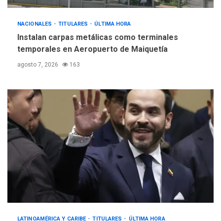
nucleares
NACIONALES
TITULARES
ÚLTIMA HORA
Instalan carpas metálicas como terminales
temporales en Aeropuerto de Maiquetía
agosto 7, 2026
163
LATINOAMÉRICA Y CARIBE
TITULARES
ÚLTIMA HORA