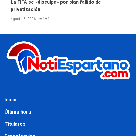
La FIFA se «disculpa» por plan fallido de
privatización
agosto 6, 2026
194
Inicio
Última hora
Titulares