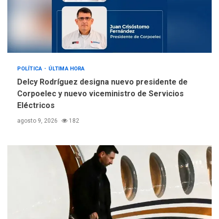
Alcaldía de Mariño climatiza
Núcleo del Sistema de
Orquestas Porlamar
5
POLÍTICA
ÚLTIMA HORA
Delcy Rodríguez designa nuevo presidente de
Corpoelec y nuevo viceministro de Servicios
Eléctricos
agosto 9, 2026
182