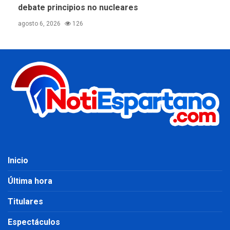
debate principios no nucleares
agosto 6, 2026
126
Inicio
Última hora
Titulares
Espectáculos