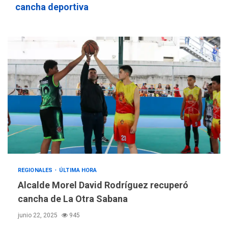
cancha deportiva
REGIONALES
ÚLTIMA HORA
Alcalde Morel David Rodríguez recuperó
cancha de La Otra Sabana
junio 22, 2025
945