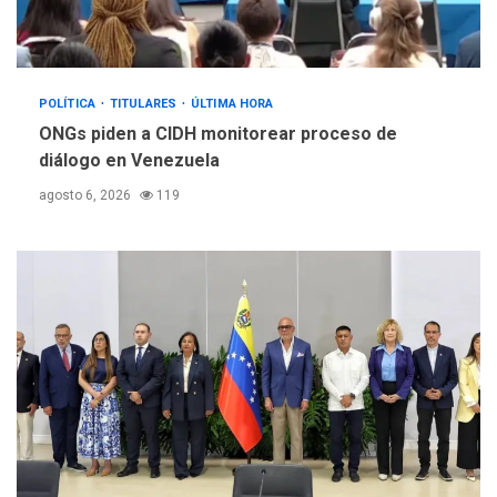
POLÍTICA
TITULARES
ÚLTIMA HORA
ONGs piden a CIDH monitorear proceso de
diálogo en Venezuela
agosto 6, 2026
119