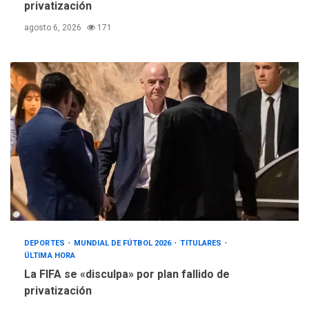
privatización
agosto 6, 2026
171
DEPORTES
MUNDIAL DE FÚTBOL 2026
TITULARES
ÚLTIMA HORA
La FIFA se «disculpa» por plan fallido de
privatización