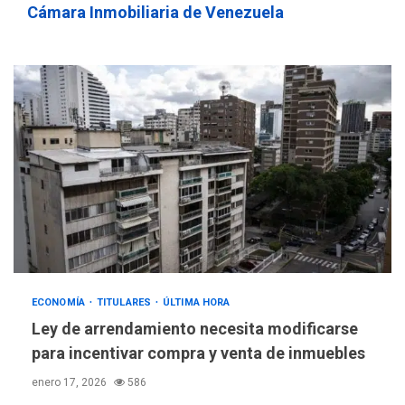
Cámara Inmobiliaria de Venezuela
ECONOMÍA
TITULARES
ÚLTIMA HORA
Ley de arrendamiento necesita modificarse
para incentivar compra y venta de inmuebles
enero 17, 2026
586