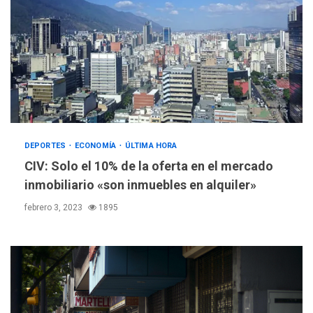
DEPORTES
ECONOMÍA
ÚLTIMA HORA
CIV: Solo el 10% de la oferta en el mercado
inmobiliario «son inmuebles en alquiler»
febrero 3, 2023
1895