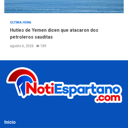
ÚLTIMA HORA
Hutíes de Yemen dicen que atacaron dos
petroleros sauditas
agosto 6, 2026
189
Inicio