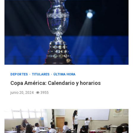
DEPORTES
TITULARES
ÚLTIMA HORA
Copa América: Calendario y horarios
junio 20, 2024
3955