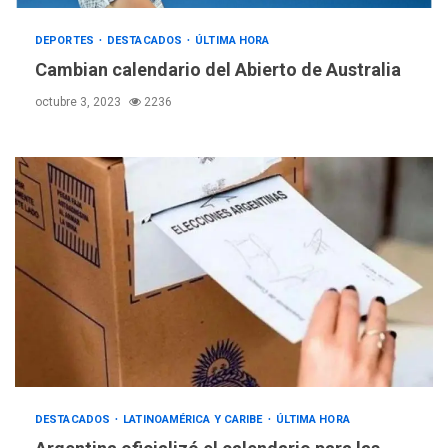
DEPORTES
DESTACADOS
ÚLTIMA HORA
Cambian calendario del Abierto de Australia
octubre 3, 2023
2236
ÚLTIMA HORA
DESTACADOS
LATINOAMÉRICA Y CARIBE
ÚLTIMA HORA
Hutíes de Yemen dicen que