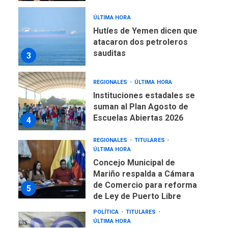
ÚLTIMA HORA
Hutíes de Yemen dicen que
atacaron dos petroleros
sauditas
3
REGIONALES
ÚLTIMA HORA
Instituciones estadales se
suman al Plan Agosto de
Escuelas Abiertas 2026
4
REGIONALES
TITULARES
ÚLTIMA HORA
Concejo Municipal de
Mariño respalda a Cámara
de Comercio para reforma
5
de Ley de Puerto Libre
POLÍTICA
TITULARES
ÚLTIMA HORA