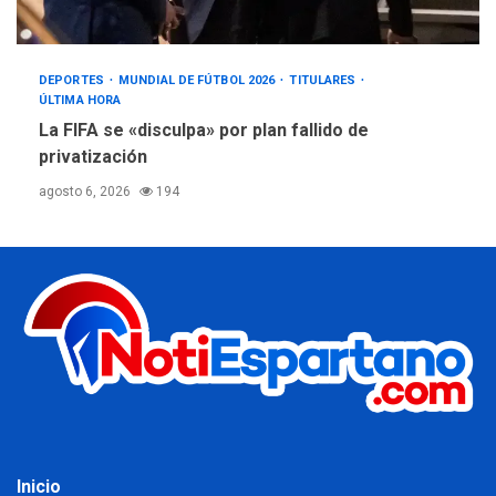
DEPORTES
MUNDIAL DE FÚTBOL 2026
TITULARES
ÚLTIMA HORA
La FIFA se «disculpa» por plan fallido de
privatización
agosto 6, 2026
194
Inicio