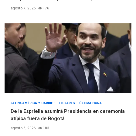
agosto 7, 2026
176
LATINOAMÉRICA Y CARIBE
TITULARES
ÚLTIMA HORA
De la Espriella asumirá Presidencia en ceremonia
atípica fuera de Bogotá
agosto 6, 2026
183