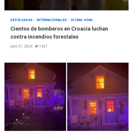
DESTACADOS
INTERNACIONALES
ÚLTIMA HORA
Cientos de bomberos en Croacia luchan
contra incendios forestales
julio 31, 2024
1427
POLÍTICA
TITULARES
ÚLTIMA HORA
ONGs piden a CIDH