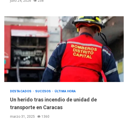
julio 24, 2026
258
DESTACADOS
SUCESOS
ÚLTIMA HORA
Un herido tras incendio de unidad de
transporte en Caracas
marzo 31, 2025
1360