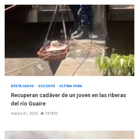
DESTACADOS
SUCESOS
ÚLTIMA HORA
Recuperan cadáver de un joven en las riberas
del río Guaire
marzo 31, 2025
187832