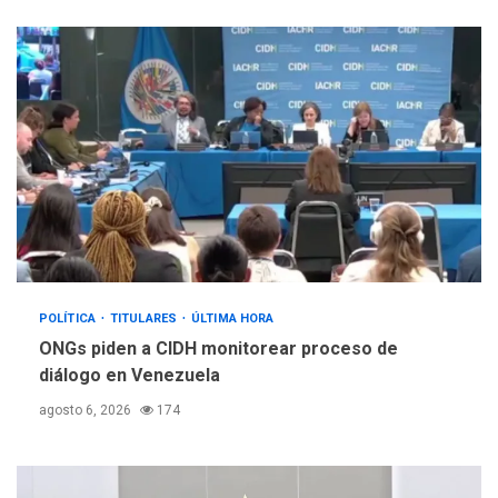
POLÍTICA
TITULARES
ÚLTIMA HORA
ONGs piden a CIDH monitorear proceso de
diálogo en Venezuela
agosto 6, 2026
174