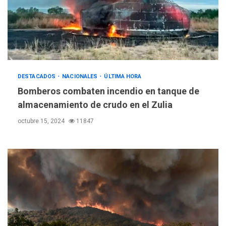
DESTACADOS
NACIONALES
ÚLTIMA HORA
Bomberos combaten incendio en tanque de
almacenamiento de crudo en el Zulia
octubre 15, 2024
11847