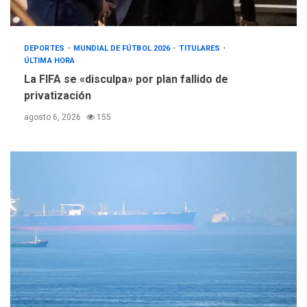
DEPORTES
MUNDIAL DE FÚTBOL 2026
TITULARES
ÚLTIMA HORA
La FIFA se «disculpa» por plan fallido de
privatización
agosto 6, 2026
155