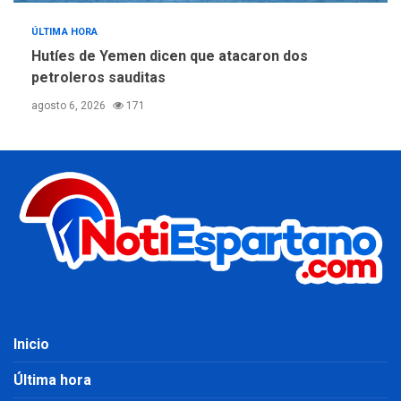
ÚLTIMA HORA
Hutíes de Yemen dicen que atacaron dos
petroleros sauditas
agosto 6, 2026
171
Inicio
Última hora