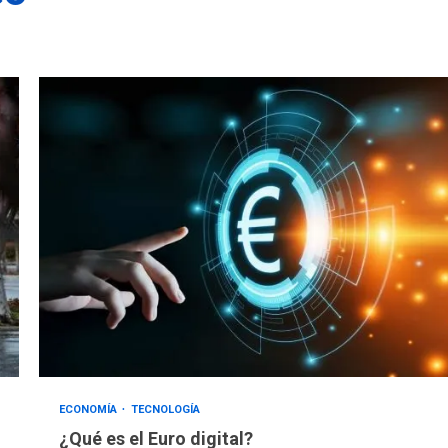
ECONOMÍA
TECNOLOGÍA
¿Qué es el Euro digital?