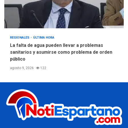
REGIONALES
ÚLTIMA HORA
La falta de agua pueden llevar a problemas
sanitarios y asumirse como problema de orden
público
agosto 9, 2026
122