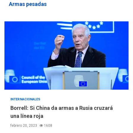
Armas pesadas
INTERNACIONALES
Borrell: Si China da armas a Rusia cruzará
una línea roja
febrero 20, 2023
1608