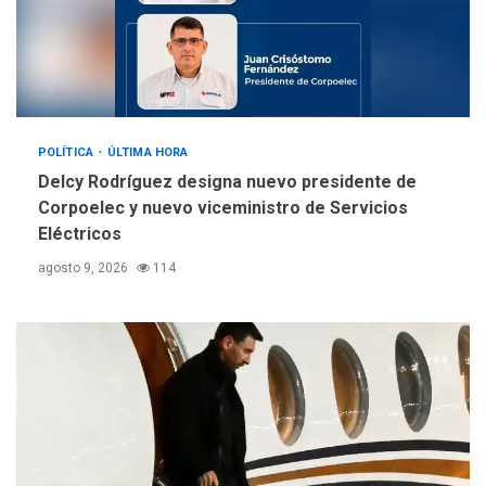
Alcaldía de Mariño climatiza
Núcleo del Sistema de
Orquestas Porlamar
5
POLÍTICA
ÚLTIMA HORA
Delcy Rodríguez designa nuevo presidente de
Corpoelec y nuevo viceministro de Servicios
Eléctricos
agosto 9, 2026
114