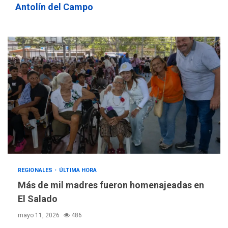
Antolín del Campo
REGIONALES
ÚLTIMA HORA
Más de mil madres fueron homenajeadas en
El Salado
mayo 11, 2026
486