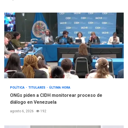
POLÍTICA
TITULARES
ÚLTIMA HORA
ONGs piden a CIDH monitorear proceso de
diálogo en Venezuela
agosto 6, 2026
192