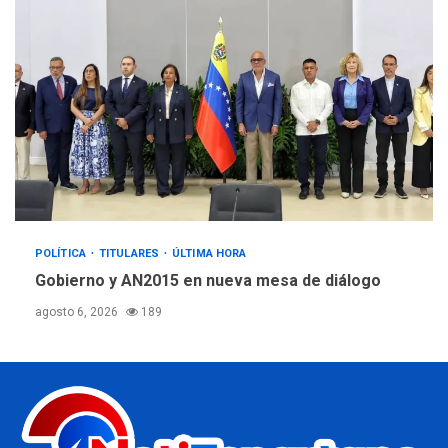
POLÍTICA
TITULARES
ÚLTIMA HORA
Gobierno y AN2015 en nueva mesa de diálogo
agosto 6, 2026
189