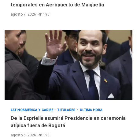
temporales en Aeropuerto de Maiquetía
agosto 7, 2026
195
LATINOAMÉRICA Y CARIBE
TITULARES
ÚLTIMA HORA
De la Espriella asumirá Presidencia en ceremonia
atípica fuera de Bogotá
agosto 6, 2026
198