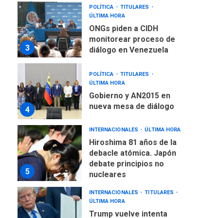
POLÍTICA
TITULARES
ÚLTIMA HORA
ONGs piden a CIDH
monitorear proceso de
3
diálogo en Venezuela
POLÍTICA
TITULARES
ÚLTIMA HORA
Gobierno y AN2015 en
nueva mesa de diálogo
4
INTERNACIONALES
ÚLTIMA HORA
Hiroshima 81 años de la
debacle atómica. Japón
debate principios no
5
nucleares
INTERNACIONALES
TITULARES
ÚLTIMA HORA
Trump vuelve intenta