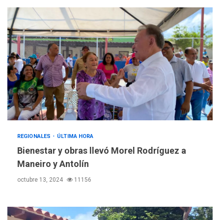
REGIONALES
ÚLTIMA HORA
Bienestar y obras llevó Morel Rodríguez a
Maneiro y Antolín
octubre 13, 2024
11156