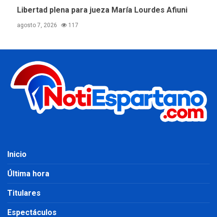
Libertad plena para jueza María Lourdes Afiuni
agosto 7, 2026
117
Inicio
Última hora
Titulares
Espectáculos