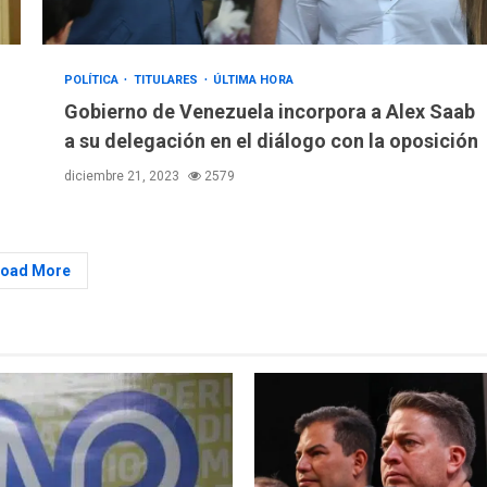
POLÍTICA
TITULARES
ÚLTIMA HORA
Gobierno de Venezuela incorpora a Alex Saab
a su delegación en el diálogo con la oposición
diciembre 21, 2023
2579
Load More