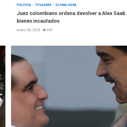
POLÍTICA
TITULARES
ÚLTIMA HORA
Juez colombiano ordena devolver a Alex Saab
bienes incautados
enero 28, 2025
947