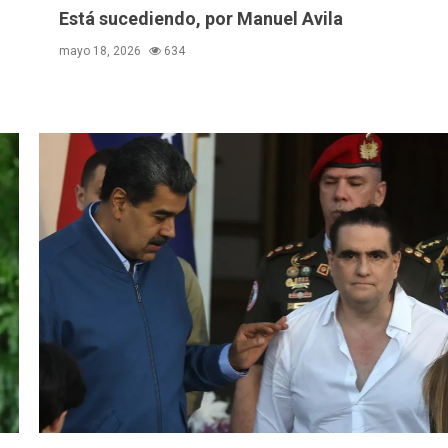
Está sucediendo, por Manuel Avila
mayo 18, 2026
634