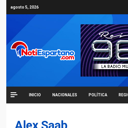
Skip
agosto 5, 2026
to
content
INICIO
NACIONALES
POLÍTICA
REG
Alex Saab