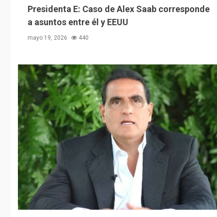
Presidenta E: Caso de Alex Saab corresponde
a asuntos entre él y EEUU
mayo 19, 2026
440