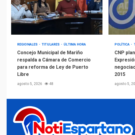
REGIONALES
TITULARES
ÚLTIMA HORA
POLÍTICA
Concejo Municipal de Mariño
CNP plant
respalda a Cámara de Comercio
Expresió
para reforma de Ley de Puerto
negociac
Libre
2015
agosto 5, 2026
48
agosto 5, 2