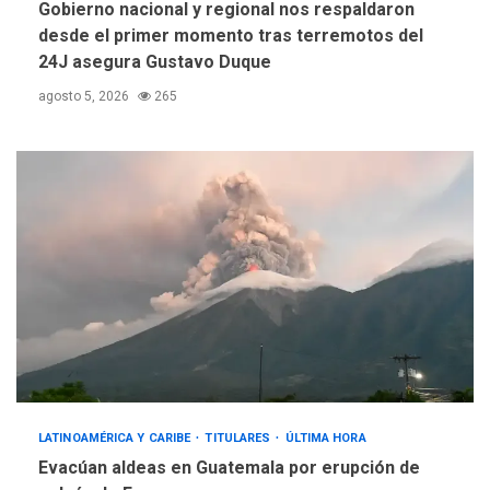
Gobierno nacional y regional nos respaldaron
desde el primer momento tras terremotos del
24J asegura Gustavo Duque
agosto 5, 2026
265
LATINOAMÉRICA Y CARIBE
TITULARES
ÚLTIMA HORA
Evacúan aldeas en Guatemala por erupción de