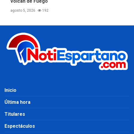
volcán de Fuego
agosto 5, 2026
192
Inicio
Última hora
Titulares
Espectáculos