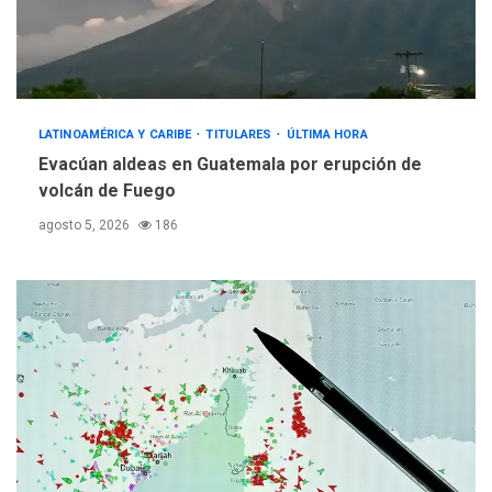
LATINOAMÉRICA Y CARIBE
TITULARES
ÚLTIMA HORA
Evacúan aldeas en Guatemala por erupción de
volcán de Fuego
agosto 5, 2026
186