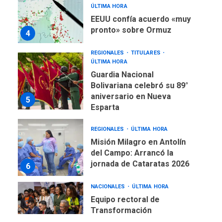
ÚLTIMA HORA
EEUU confía acuerdo «muy
pronto» sobre Ormuz
4
REGIONALES
TITULARES
ÚLTIMA HORA
Guardia Nacional
Bolivariana celebró su 89°
aniversario en Nueva
5
Esparta
REGIONALES
ÚLTIMA HORA
Misión Milagro en Antolín
del Campo: Arrancó la
jornada de Cataratas 2026
6
NACIONALES
ÚLTIMA HORA
Equipo rectoral de
Transformación
Universitaria cambió