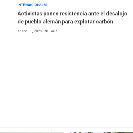
INTERNACIONALES
Activistas ponen resistencia ante el desalojo
de pueblo alemán para explotar carbón
enero 11, 2023
1467