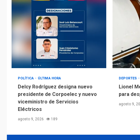
POLÍTICA
ÚLTIMA HORA
DEPORTES
Delcy Rodríguez designa nuevo
Lionel M
presidente de Corpoelec y nuevo
para des
viceministro de Servicios
agosto 9, 2
Eléctricos
agosto 9, 2026
189