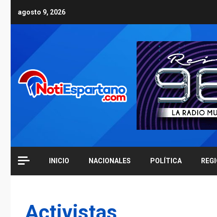
Skip
agosto 9, 2026
to
content
INICIO
NACIONALES
POLÍTICA
REG
Activistas