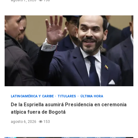
agosto 7, 2026
138
LATINOAMÉRICA Y CARIBE
TITULARES
ÚLTIMA HORA
De la Espriella asumirá Presidencia en ceremonia
atípica fuera de Bogotá
agosto 6, 2026
153