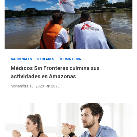
NACIONALES
TITULARES
ÚLTIMA HORA
Médicos Sin Fronteras culmina sus
actividades en Amazonas
noviembre 15, 2023
2690