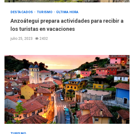
DESTACADOS
TURISMO
ÚLTIMA HORA
Anzoátegui prepara actividades para recibir a
los turistas en vacaciones
julio 25, 2023
2432
POLÍTICA
TITULARES
ÚLTIMA HORA
ONGs piden a CIDH
TURISMO