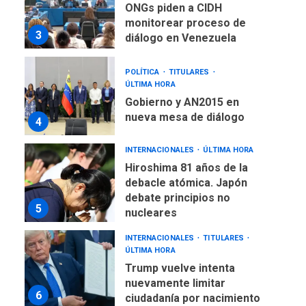
monitorear proceso de
3
diálogo en Venezuela
POLÍTICA
TITULARES
ÚLTIMA HORA
Gobierno y AN2015 en
nueva mesa de diálogo
4
INTERNACIONALES
ÚLTIMA HORA
Hiroshima 81 años de la
debacle atómica. Japón
debate principios no
5
nucleares
INTERNACIONALES
TITULARES
ÚLTIMA HORA
Trump vuelve intenta
nuevamente limitar
6
ciudadanía por nacimiento