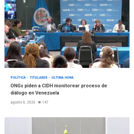
POLÍTICA
TITULARES
ÚLTIMA HORA
ONGs piden a CIDH monitorear proceso de
diálogo en Venezuela
agosto 6, 2026
147