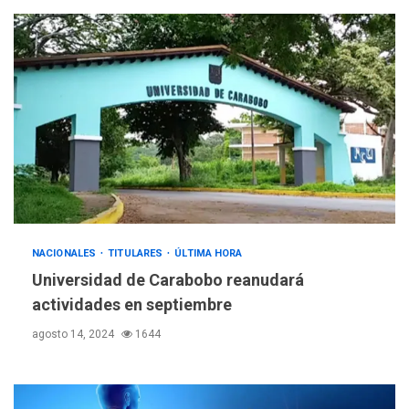
NACIONALES
TITULARES
ÚLTIMA HORA
Universidad de Carabobo reanudará
actividades en septiembre
agosto 14, 2024
1644