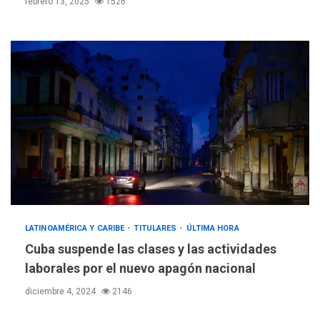
febrero 13, 2025
1526
LATINOAMÉRICA Y CARIBE
TITULARES
ÚLTIMA HORA
Cuba suspende las clases y las actividades
laborales por el nuevo apagón nacional
diciembre 4, 2024
2146