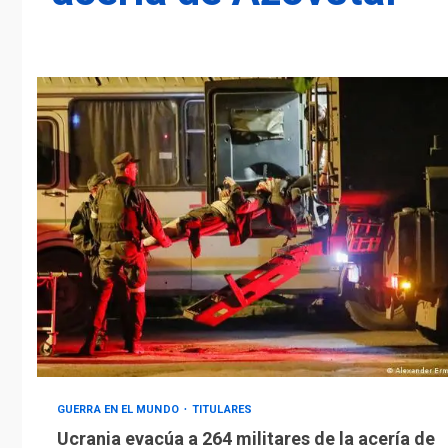
GUERRA EN EL MUNDO
TITULARES
Ucrania evacúa a 264 militares de la acería de