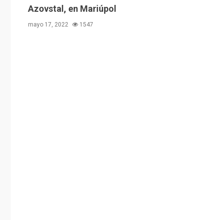
Azovstal, en Mariúpol
mayo 17, 2022
1547