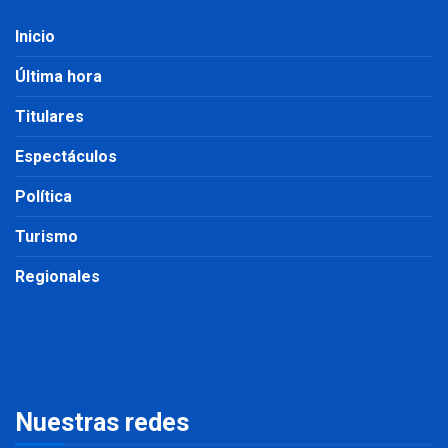
Inicio
Última hora
Titulares
Espectáculos
Política
Turismo
Regionales
Nuestras redes