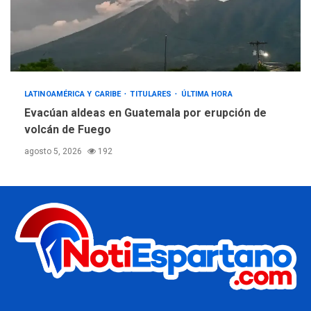
LATINOAMÉRICA Y CARIBE
TITULARES
ÚLTIMA HORA
Evacúan aldeas en Guatemala por erupción de
volcán de Fuego
agosto 5, 2026
192